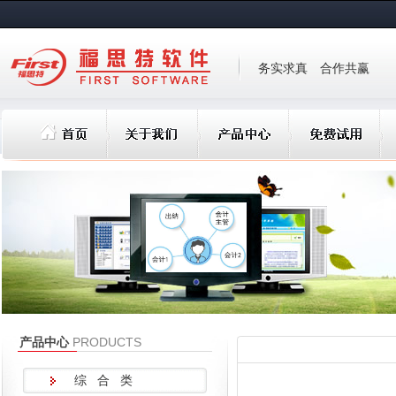
务实求真 合作共赢
产品中心
PRODUCTS
综 合 类