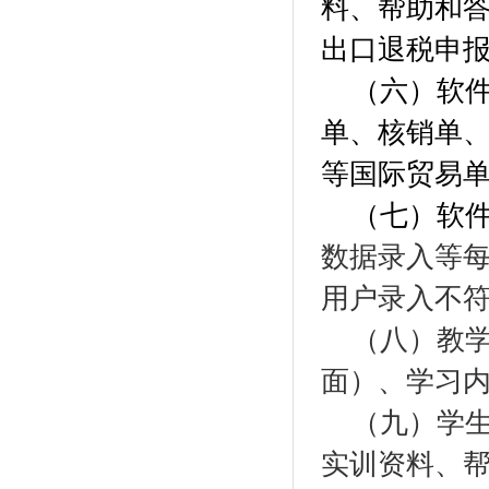
料、帮助和
出口退税
申
（六）软
单、核销单
等国际贸易
（七）软
数据录入
等
用户录入不
（八）
教
面）
、学习
（九）
学
实训资料、