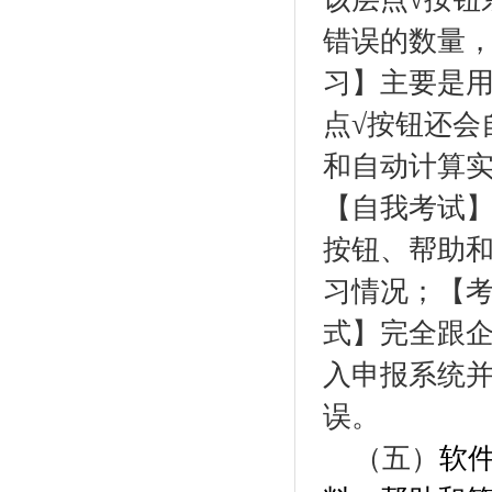
错误的数量
习】主要是
点√按钮还会
和自动计算
【自我考试】
按钮、帮助
习情况；【
式】完全跟
入申报系统
误。
（五）
软