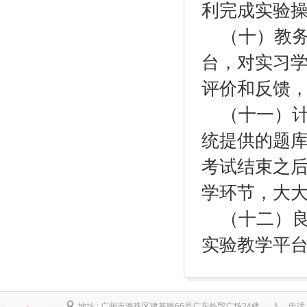
利完成实验
（十）
教
台，对实习
评价和反馈
（十一）
统提供的题
考试结束之
学环节，大
（十二）
实验教学平
地址 :
广州市海珠区建基路66号广东外贸广场24楼
电话 